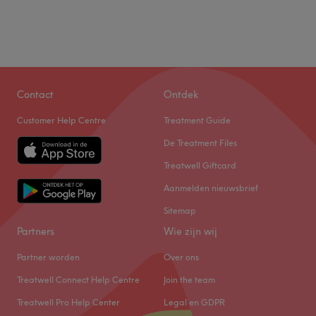
Contact
Ontdek
Customer Help Centre
Treatment Guide
De Treatment Files
Treatwell Giftcard
Aanmelden nieuwsbrief
Sitemap
Partners
Wie zijn wij
Partner worden
Over ons
Treatwell Connect Help Centre
Join the team
Treatwell Pro Help Center
Legal en GDPR