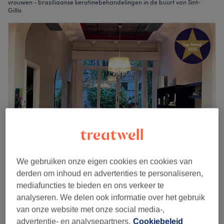
vrouwen - braziliaanse keratinebehandelingen in de buurt van Sint-
Gillis
We gebruiken onze eigen cookies en cookies van
Serge Alexander (Anciennement Bjorn Olson)
derden om inhoud en advertenties te personaliseren,
4,9
92 reviews
mediafuncties te bieden en ons verkeer te
Châtelain, Elsene
Laat zien op de kaart
analyseren. We delen ook informatie over het gebruik
Forfait Lissage rajeunissant - Botox
vanaf
€110
van onze website met onze social media-,
1 u 30 min - 3 uur
advertentie- en analysepartners.
Cookiebeleid