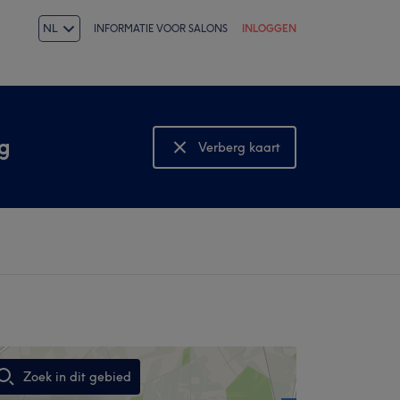
NL
INFORMATIE VOOR SALONS
INLOGGEN
g
Verberg kaart
Bekijk kaart
Zoek in dit gebied