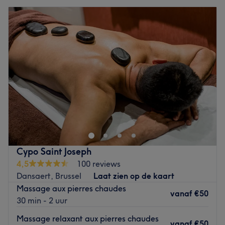
Cypo Saint Joseph
4,5
100 reviews
Dansaert, Brussel
Laat zien op de kaart
Massage aux pierres chaudes
vanaf
€50
30 min - 2 uur
Massage relaxant aux pierres chaudes
vanaf
€50