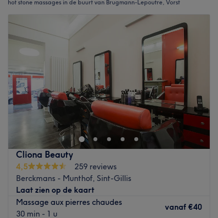
hot stone massages in de buurt van Brugmann-Lepoutre, Vorst
Cliona Beauty
4,5
259 reviews
Berckmans - Munthof, Sint-Gillis
Laat zien op de kaart
Massage aux pierres chaudes
vanaf
€40
30 min - 1 u