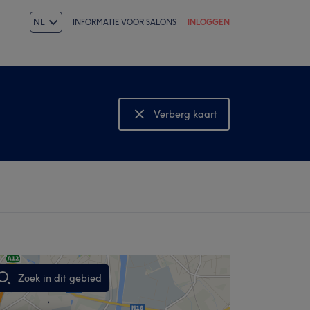
NL
INFORMATIE VOOR SALONS
INLOGGEN
Verberg kaart
Bekijk kaart
Zoek in dit gebied
,