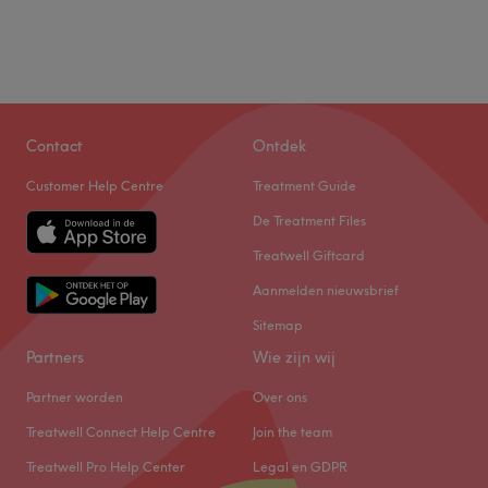
Contact
Ontdek
Customer Help Centre
Treatment Guide
De Treatment Files
Treatwell Giftcard
Aanmelden nieuwsbrief
Sitemap
Partners
Wie zijn wij
Partner worden
Over ons
Treatwell Connect Help Centre
Join the team
Treatwell Pro Help Center
Legal en GDPR