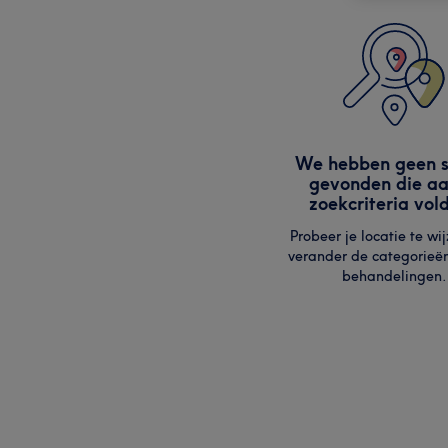
We hebben geen s
gevonden die aa
zoekcriteria vol
Probeer je locatie te wij
verander de categorieë
behandelingen.