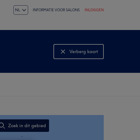
NL
INFORMATIE VOOR SALONS
INLOGGEN
Verberg kaart
Bekijk kaart
Zoek in dit gebied
,