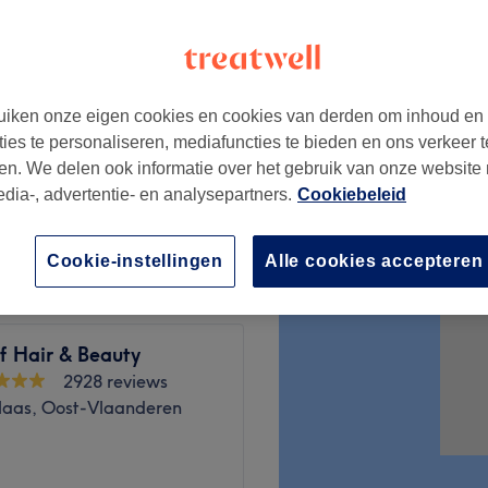
iken onze eigen cookies en cookies van derden om inhoud en
€30
ties te personaliseren, mediafuncties te bieden en ons verkeer t
en. We delen ook informatie over het gebruik van onze website
edia-, advertentie- en analysepartners.
Cookiebeleid
€30
Cookie-instellingen
Alle cookies accepteren
f Hair & Beauty
2928 reviews
klaas, Oost-Vlaanderen