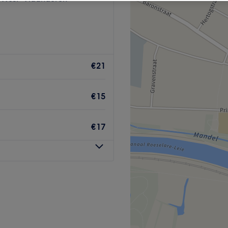
€21
€15
€17