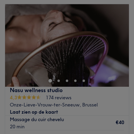
Nasu wellness studio
4,3
174 reviews
Onze-Lieve-Vrouw-ter-Sneeuw, Brussel
Laat zien op de kaart
Massage du cuir chevelu
€40
20 min