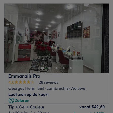
Emmanails Pro
4,0
28 reviews
Georges Henri, Sint-Lambrechts-Woluwe
Laat zien op de kaart
Daluren
vanaf
€42,50
Tip + Gel + Couleur