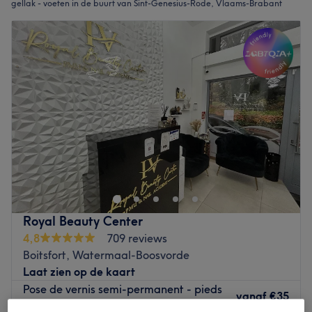
gellak - voeten in de buurt van Sint-Genesius-Rode, Vlaams-Brabant
Royal Beauty Center
4,8
709 reviews
Boitsfort, Watermaal-Boosvorde
Laat zien op de kaart
Pose de vernis semi-permanent - pieds
vanaf
€35
20 min - 40 min