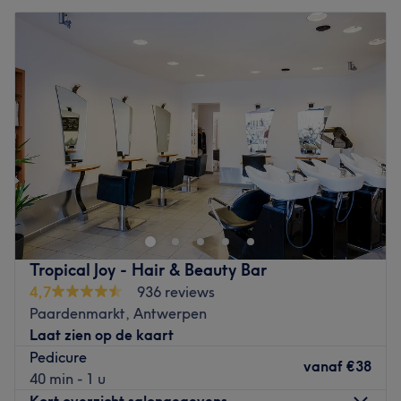
Tropical Joy - Hair & Beauty Bar
4,7
936 reviews
Paardenmarkt, Antwerpen
Laat zien op de kaart
Pedicure
vanaf
€38
40 min - 1 u
Kort overzicht salongegevens