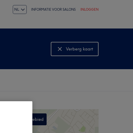
NL
INFORMATIE VOOR SALONS
INLOGGEN
Verberg kaart
Bekijk kaart
Zoek in dit gebied
,