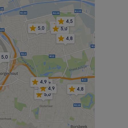
4,5
5,0
5,0
5,0
4,8
5,0
4,9
4,7
4,9
4,8
5,0