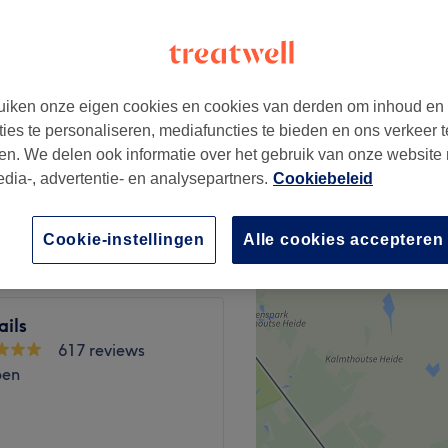
pen
ssalon
iken onze eigen cookies en cookies van derden om inhoud en
€70
ties te personaliseren, mediafuncties te bieden en ons verkeer t
en. We delen ook informatie over het gebruik van onze website
edia-, advertentie- en analysepartners.
Cookiebeleid
€110
Cookie-instellingen
Alle cookies accepteren
ails
617 reviews
pen