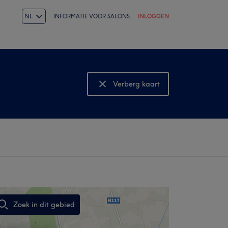
NL
INFORMATIE VOOR SALONS
INLOGGEN
Verberg kaart
Bekijk kaart
Zoek in dit gebied
,