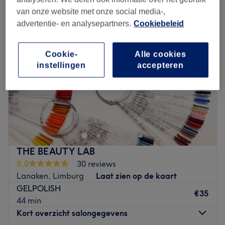
van onze website met onze social media-,
advertentie- en analysepartners.
Cookiebeleid
Cookie-
Alle cookies
instellingen
accepteren
THE BEAUTY LAB
5,0
30 reviews
Lanaken, Limburg
Laat zien op de kaart
GELPOLISH
€35
44 min
Kort overzicht salongegevens