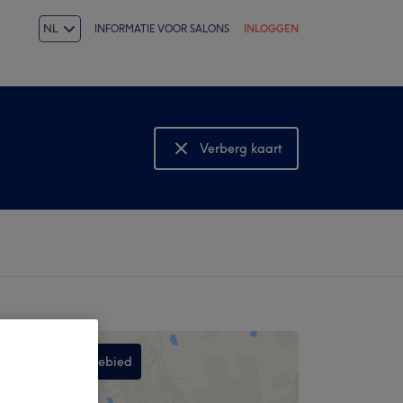
NL
INFORMATIE VOOR SALONS
INLOGGEN
Verberg kaart
Bekijk kaart
Zoek in dit gebied
,