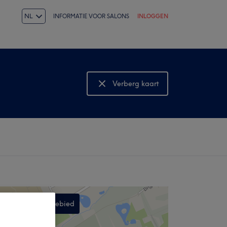
NL
INFORMATIE VOOR SALONS
INLOGGEN
Verberg kaart
Bekijk kaart
Zoek in dit gebied
,