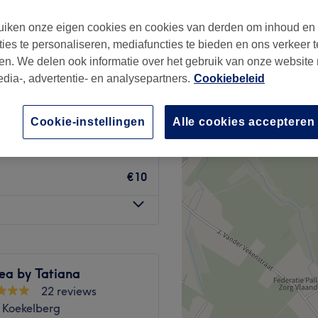
iken onze eigen cookies en cookies van derden om inhoud en
ties te personaliseren, mediafuncties te bieden en ons verkeer t
en. We delen ook informatie over het gebruik van onze website
edia-, advertentie- en analysepartners.
Cookiebeleid
€20
Cookie-instellingen
Alle cookies accepteren
€15
€10
ea by Tatiana
22 reviews
, Koekelberg