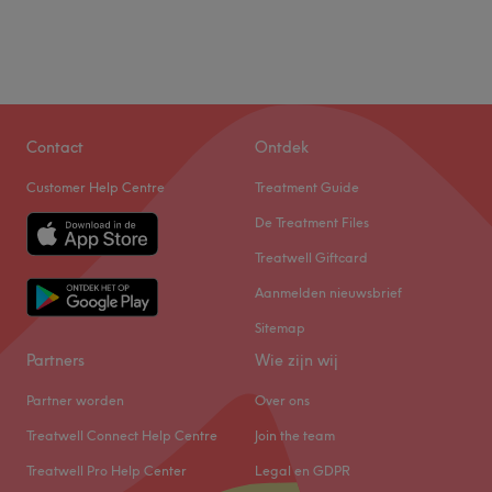
Contact
Ontdek
Customer Help Centre
Treatment Guide
De Treatment Files
Treatwell Giftcard
Aanmelden nieuwsbrief
Sitemap
Partners
Wie zijn wij
Partner worden
Over ons
Treatwell Connect Help Centre
Join the team
Treatwell Pro Help Center
Legal en GDPR