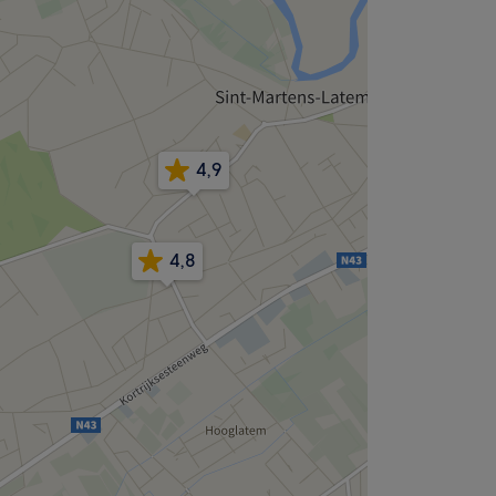
4,9
4,8