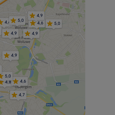
4,9
5,0
4,6
4,6
5,0
4,9
4,9
4,9
5,0
4,6
4,8
4,7