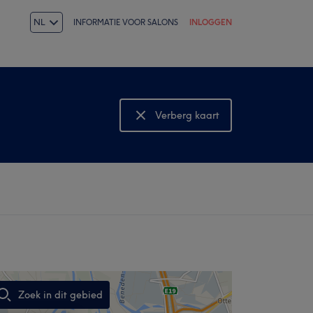
NL
INFORMATIE VOOR SALONS
INLOGGEN
Verberg kaart
Bekijk kaart
Zoek in dit gebied