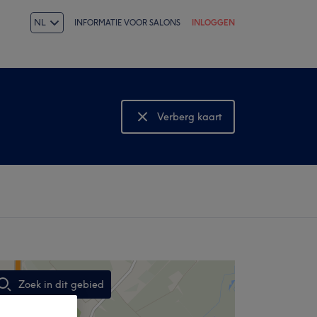
NL
INFORMATIE VOOR SALONS
INLOGGEN
Verberg kaart
Bekijk kaart
Zoek in dit gebied
,