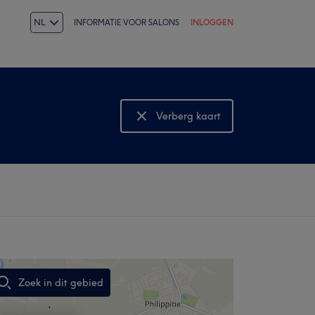
NL
INFORMATIE VOOR SALONS
INLOGGEN
Verberg kaart
Bekijk kaart
Zoek in dit gebied
,