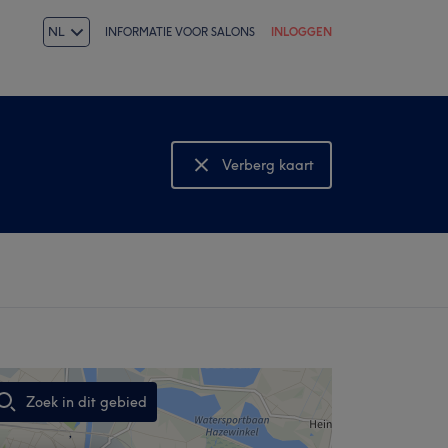
NL
INFORMATIE VOOR SALONS
INLOGGEN
Verberg kaart
Bekijk kaart
Zoek in dit gebied
,