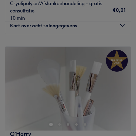
Cryolipolyse/Afslankbehandeling - gratis
€0,01
consultatie
10 min
Kort overzicht salongegevens
Maandag
10:00
–
19:00
Dinsdag
10:00
–
19:00
Woensdag
16:15
–
20:00
Donderdag
16:15
–
20:00
Vrijdag
12:15
–
20:00
Zaterdag
10:00
–
19:00
Zondag
10:00
–
19:00
Zeg scheren en waxen gedag, want bij ontharingssalon
Deluxe Laserontharing in Antwerpen kan je terecht voor
permanente laserontharing met de SHR-laser. Deze
lasermethode zorgt ervoor dat de behandelingen vrijwel
pijnloos zijn en dat elke haar-en huidtype behandeld kan
O'Harry