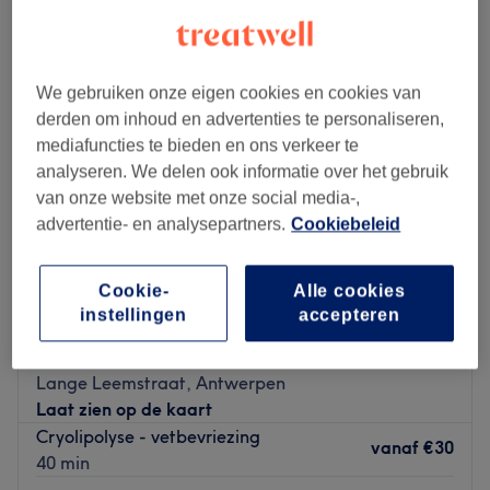
We gebruiken onze eigen cookies en cookies van
derden om inhoud en advertenties te personaliseren,
mediafuncties te bieden en ons verkeer te
analyseren. We delen ook informatie over het gebruik
van onze website met onze social media-,
advertentie- en analysepartners.
Cookiebeleid
Cookie-
Alle cookies
instellingen
accepteren
Deluxe Laserontharing
4,9
35 reviews
Lange Leemstraat, Antwerpen
Laat zien op de kaart
Cryolipolyse - vetbevriezing
vanaf
€30
40 min