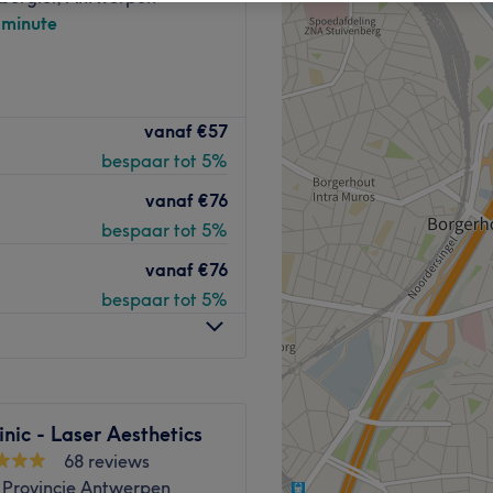
-minute
vanaf
€57
bespaar tot 5%
vanaf
€76
bespaar tot 5%
vanaf
€76
bespaar tot 5%
nic - Laser Aesthetics
68 reviews
 Provincie Antwerpen