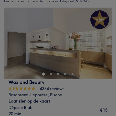
builder gel manicure in de buurt van Hallepoort, Sint-Gillis
Wax and Beauty
4,9
4334 reviews
Brugmann-Lepoutre, Elsene
Laat zien op de kaart
Dépose Biab
€15
20 min