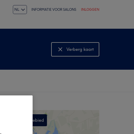
NL
INFORMATIE VOOR SALONS
INLOGGEN
Verberg kaart
Bekijk kaart
Zoek in dit gebied
,