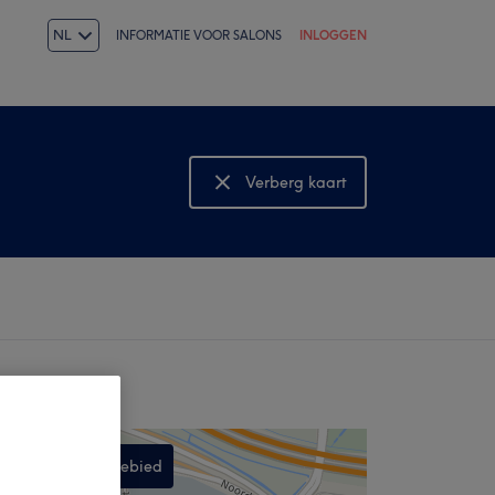
NL
INFORMATIE VOOR SALONS
INLOGGEN
Verberg kaart
Bekijk kaart
Zoek in dit gebied