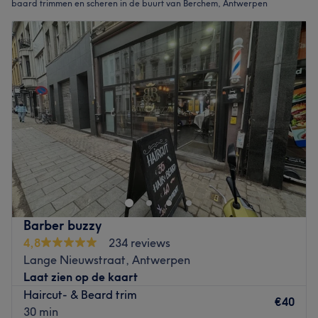
baard trimmen en scheren in de buurt van Berchem, Antwerpen
Barber buzzy
4,8
234 reviews
Lange Nieuwstraat, Antwerpen
Laat zien op de kaart
Haircut- & Beard trim
€40
30 min