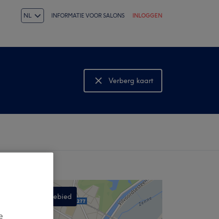
NL
INFORMATIE VOOR SALONS
INLOGGEN
Verberg kaart
Bekijk kaart
Zoek in dit gebied
,
e