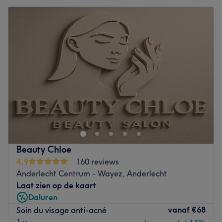
Beauty Chloe
4,9
160 reviews
Anderlecht Centrum - Wayez, Anderlecht
Laat zien op de kaart
Daluren
vanaf
€68
Soin du visage anti-acné