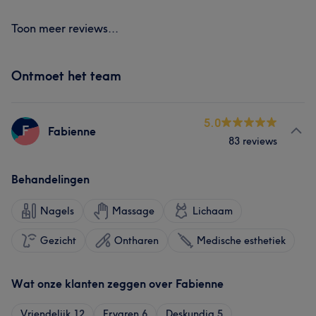
Toon meer reviews...
Ontmoet het team
5.0
F
Fabienne
83 reviews
Behandelingen
Nagels
Massage
Lichaam
Gezicht
Ontharen
Medische esthetiek
Wat onze klanten zeggen over Fabienne
Vriendelijk
12
Ervaren
6
Deskundig
5