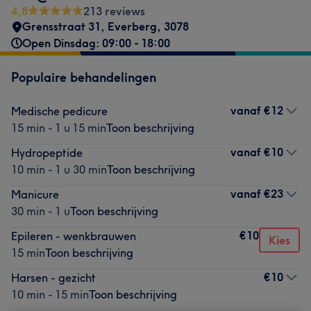
4,8
213 reviews
Grensstraat 31
,
Everberg
,
3078
Open Dinsdag: 09:00 - 18:00
Populaire behandelingen
vanaf
€12
Medische pedicure
15 min - 1 u 15 min
Toon beschrijving
vanaf
€10
Hydropeptide
10 min - 1 u 30 min
Toon beschrijving
vanaf
€23
Manicure
30 min - 1 u
Toon beschrijving
€10
Epileren - wenkbrauwen
Kies
15 min
Toon beschrijving
€10
Harsen - gezicht
10 min - 15 min
Toon beschrijving