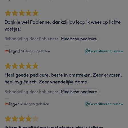
Dank je wel Fabienne, dankzij jou loop ik weer op lichte
voetjes!
Behandeling door Fabienne
•
Medische pedicure
Ingrid
•
3 dagen geleden
Geverifieerde review
Heel goede pedicure, beste in omstreken. Zeer ervaren,
heel hygiënisch. Zeer vriendelijke dame.
Behandeling door Fabienne
•
Medische pedicure
Inge
•
16 dagen geleden
Geverifieerde review
Ik kom hier altijd met veel plezier. Het is telkens