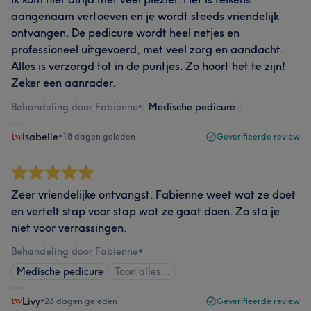
aangenaam vertoeven en je wordt steeds vriendelijk
ontvangen. De pedicure wordt heel netjes en
professioneel uitgevoerd, met veel zorg en aandacht.
Alles is verzorgd tot in de puntjes. Zo hoort het te zijn!
Zeker een aanrader.
Behandeling door Fabienne
•
Medische pedicure
Isabelle
•
18 dagen geleden
Geverifieerde review
Zeer vriendelijke ontvangst. Fabienne weet wat ze doet
en vertelt stap voor stap wat ze gaat doen. Zo sta je
niet voor verrassingen.
Behandeling door Fabienne
•
Medische pedicure
Toon alles…
Livy
•
23 dagen geleden
Geverifieerde review