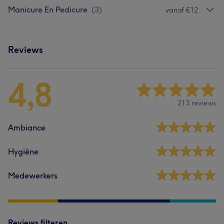
Manicure En Pedicure
(
3
)
vanaf €12
Reviews
4,8
213 reviews
Ambiance
Hygiëne
Medewerkers
Reviews filteren