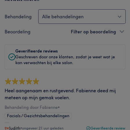
Behandeling
Alle behandelingen
Beoordeling
Filter op beoordeling
Geverifieerde reviews
Geschreven door onze klanten, zodat je weet wat je
kan verwachten bij elke salon.
Heel aangenaam en rustgevend. Fabienne deed mij
meteen op mijn gemak voelen.
Behandeling door Fabienne
•
Facials / Gezichtsbehandelingen
Judith
•
ongeveer 21 uur geleden
Geverifieerde review