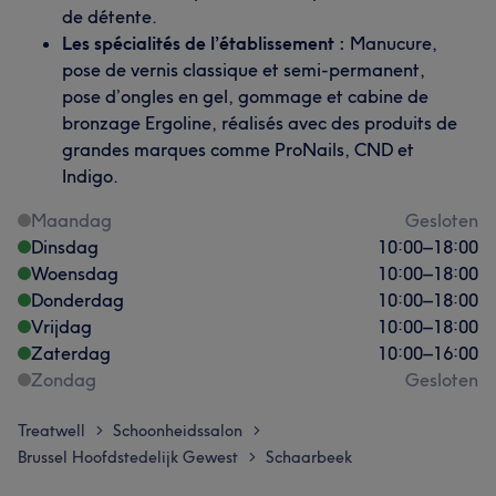
de détente.
Les spécialités de l’établissement :
Manucure,
pose de vernis classique et semi-permanent,
pose d’ongles en gel, gommage et cabine de
bronzage Ergoline, réalisés avec des produits de
grandes marques comme ProNails, CND et
Indigo.
Maandag
Gesloten
Dinsdag
10:00
–
18:00
Woensdag
10:00
–
18:00
Donderdag
10:00
–
18:00
Vrijdag
10:00
–
18:00
Zaterdag
10:00
–
16:00
Zondag
Gesloten
Treatwell
Schoonheidssalon
>
>
Brussel Hoofdstedelijk Gewest
Schaarbeek
>