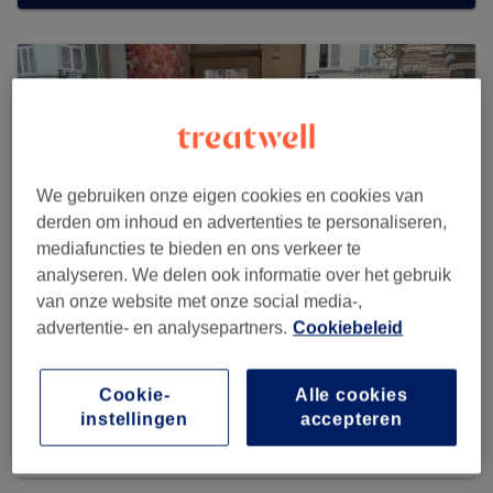
We gebruiken onze eigen cookies en cookies van
derden om inhoud en advertenties te personaliseren,
mediafuncties te bieden en ons verkeer te
analyseren. We delen ook informatie over het gebruik
van onze website met onze social media-,
advertentie- en analysepartners.
Cookiebeleid
Sérénissime Esthetic
Cookie-
Alle cookies
281 reviews
instellingen
accepteren
Rue des Confédérés 98, 1000 Bruxelles