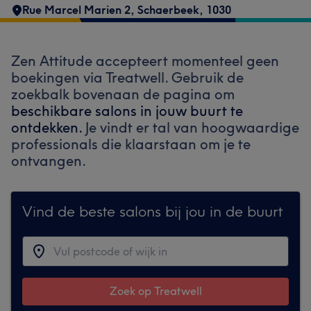
Rue Marcel Marien 2
,
Schaerbeek
,
1030
Zen Attitude accepteert momenteel geen
boekingen via Treatwell. Gebruik de
zoekbalk bovenaan de pagina om
beschikbare salons in jouw buurt te
ontdekken.
Je vindt er tal van hoogwaardige
professionals die klaarstaan om je te
ontvangen.
Vind de beste salons bij jou in de buurt
Zoek op Treatwell