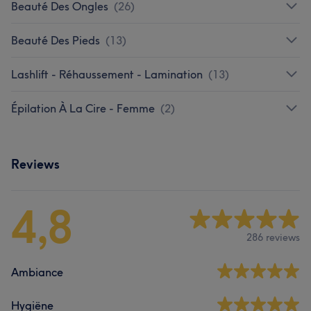
Beauté Des Ongles
(
26
)
Beauté Des Pieds
(
13
)
Lashlift - Réhaussement - Lamination
(
13
)
Épilation À La Cire - Femme
(
2
)
Reviews
4,8
286 reviews
Ambiance
Hygiëne