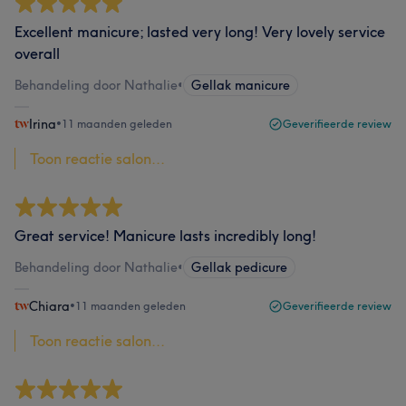
Excellent manicure; lasted very long! Very lovely service
overall
Behandeling door Nathalie
•
Gellak manicure
Irina
•
11 maanden geleden
Geverifieerde review
Toon reactie salon...
Great service! Manicure lasts incredibly long!
Behandeling door Nathalie
•
Gellak pedicure
Chiara
•
11 maanden geleden
Geverifieerde review
Toon reactie salon...