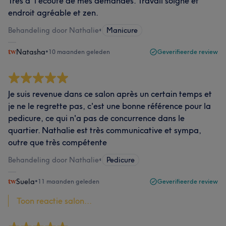
Très à 'l écoute de mes demandes. Travail soigné et
endroit agréable et zen.
Behandeling door Nathalie
•
Manicure
Natasha
•
10 maanden geleden
Geverifieerde review
Je suis revenue dans ce salon après un certain temps et
je ne le regrette pas, c'est une bonne référence pour la
pedicure, ce qui n'a pas de concurrence dans le
quartier. Nathalie est très communicative et sympa,
outre que très compétente
Behandeling door Nathalie
•
Pedicure
Suela
•
11 maanden geleden
Geverifieerde review
Toon reactie salon...