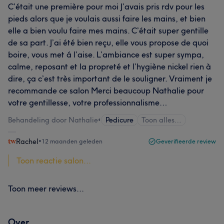
C’était une première pour moi J’avais pris rdv pour les
pieds alors que je voulais aussi faire les mains, et bien
elle a bien voulu faire mes mains. C’était super gentille
de sa part. J’ai été bien reçu, elle vous propose de quoi
boire, vous met á l’aise. L’ambiance est super sympa,
calme, reposant et la propreté et l’hygiène nickel rien à
dire, ça c’est très important de le souligner. Vraiment je
recommande ce salon Merci beaucoup Nathalie pour
votre gentillesse, votre professionnalisme…
Behandeling door Nathalie
•
Pedicure
Toon alles…
Rachel
•
12 maanden geleden
Geverifieerde review
Toon reactie salon...
Toon meer reviews...
Over