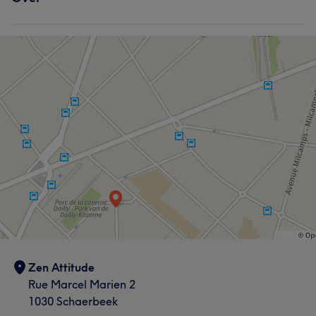
Zen Attitude
Rue Marcel Marien 2
1030 Schaerbeek