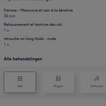
Femme - Manucure et soin à la kératine
30 min
Rehaussement et teinture des cils
1 u
retouche mi-long/biab - nude
1 u
Alle behandelingen
Alle
Nagels
Ontharen