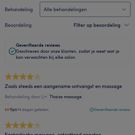
Behandeling
Alle behandelingen
Beoordeling
Filter op beoordeling
Geverifieerde reviews
Geschreven door onze klanten, zodat je weet wat je
kan verwachten bij elke salon.
Zoals steeds een aangename ontvangst en massage
Behandeling door Li
•
Thaise massage
Yati
•
4 dagen geleden
Geverifieerde review
Fantastische massage, ontzettend genoten