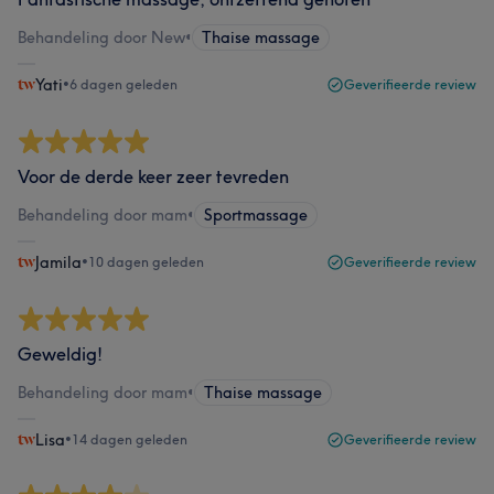
Behandeling door New
•
Thaise massage
Yati
•
6 dagen geleden
Geverifieerde review
Voor de derde keer zeer tevreden
Behandeling door mam
•
Sportmassage
Jamila
•
10 dagen geleden
Geverifieerde review
Geweldig!
Behandeling door mam
•
Thaise massage
Lisa
•
14 dagen geleden
Geverifieerde review