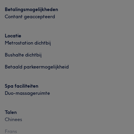
Betalingsmogelijkheden
Contant geaccepteerd
Locatie
Metrostation dichtbij
Bushalte dichtbij
Betaald parkeermogelijkheid
Spa faciliteiten
Duo-massageruimte
Talen
Chinees
Frans