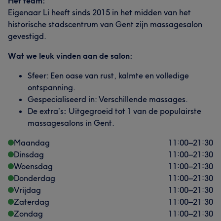
Het team:
Eigenaar Li heeft sinds 2015 in het midden van het
historische stadscentrum van Gent zijn massagesalon
gevestigd.
Wat we leuk vinden aan de salon:
Sfeer: Een oase van rust, kalmte en volledige
ontspanning.
Gespecialiseerd in: Verschillende massages.
De extra’s
:
Uitgegroeid tot 1 van de populairste
massagesalons in Gent.
Maandag
11:00
–
21:30
Dinsdag
11:00
–
21:30
Woensdag
11:00
–
21:30
Donderdag
11:00
–
21:30
Vrijdag
11:00
–
21:30
Zaterdag
11:00
–
21:30
Zondag
11:00
–
21:30