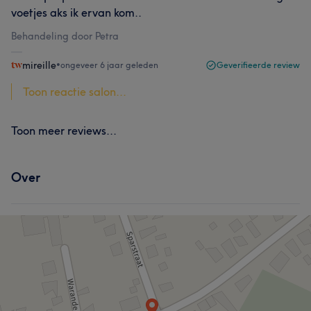
voetjes aks ik ervan kom..
Behandeling door Petra
mireille
•
ongeveer 6 jaar geleden
Geverifieerde review
Toon reactie salon...
Toon meer reviews...
Over