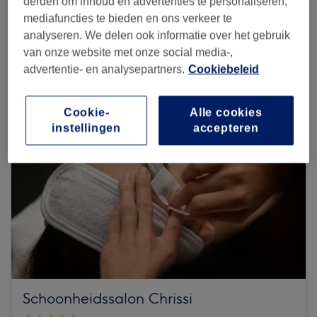
derden om inhoud en advertenties te personaliseren,
mediafuncties te bieden en ons verkeer te
Zoek meer salons
analyseren. We delen ook informatie over het gebruik
van onze website met onze social media-,
advertentie- en analysepartners.
Cookiebeleid
Cookie-
Alle cookies
instellingen
accepteren
Schoonheidssalon Chrissi