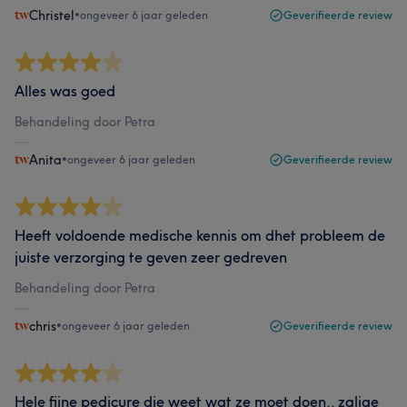
Christel
•
ongeveer 6 jaar geleden
Geverifieerde review
Alles was goed
Behandeling door Petra
Anita
•
ongeveer 6 jaar geleden
Geverifieerde review
Heeft voldoende medische kennis om dhet probleem de
juiste verzorging te geven zeer gedreven
Behandeling door Petra
chris
•
ongeveer 6 jaar geleden
Geverifieerde review
Hele fijne pedicure die weet wat ze moet doen.. zalige