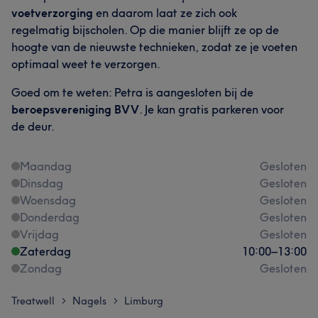
voetverzorging
en daarom laat ze zich ook
regelmatig bijscholen. Op die manier blijft ze op de
hoogte van de nieuwste technieken, zodat ze je voeten
optimaal weet te verzorgen.
Goed om te weten: Petra is aangesloten bij de
beroepsvereniging BVV
. Je kan gratis parkeren voor
de deur.
Maandag
Gesloten
Dinsdag
Gesloten
Woensdag
Gesloten
Donderdag
Gesloten
Vrijdag
Gesloten
Zaterdag
10:00
–
13:00
Zondag
Gesloten
Treatwell
Nagels
Limburg
>
>