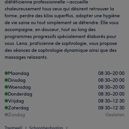
diététicienne professionnelle – accueille
chaleureusement tous ceux qui désirent retrouver la
forme, perdre des kilos superflus, adopter une hygiène
de vie saine ou tout simplement se détendre. Elle vous
accompagne, en douceur, tout au long des
programmes progressifs spécialement élaborés pour
vous. Lena, praticienne de sophrologie, vous propose
des séances de sophrologie dynamique ainsi que des
massages relaxants.
Maandag
08:30
–
20:00
Dinsdag
08:30
–
20:00
Woensdag
08:30
–
20:00
Donderdag
08:30
–
20:00
Vrijdag
08:30
–
12:30
Zaterdag
08:30
–
12:30
Zondag
Gesloten
Treatwell
Schoonheidssalon
>
>