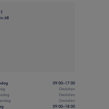
s1
in 68
ndag
09:00
–
17:00
dag
Gesloten
sdag
Gesloten
erdag
Gesloten
ag
09:00
–
18:00