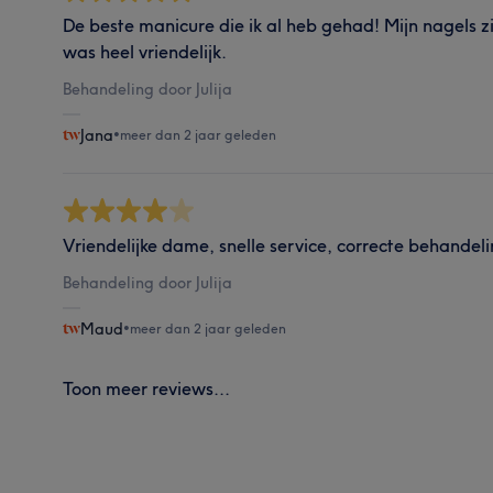
De beste manicure die ik al heb gehad! Mijn nagels zij
was heel vriendelijk.
Behandeling door Julija
Jana
•
meer dan 2 jaar geleden
Vriendelijke dame, snelle service, correcte behandeli
Behandeling door Julija
Maud
•
meer dan 2 jaar geleden
Toon meer reviews...