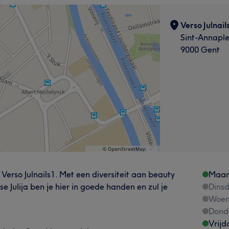
Verso Julnail
Sint-Annaple
9000 Gent
 Verso Julnails1. Met een diversiteit aan beauty
Maa
 Julija ben je hier in goede handen en zul je
Dins
Woen
Dond
Vrijd