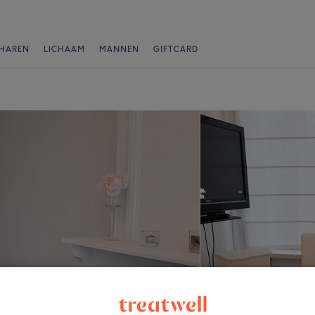
HAREN
LICHAAM
MANNEN
GIFTCARD