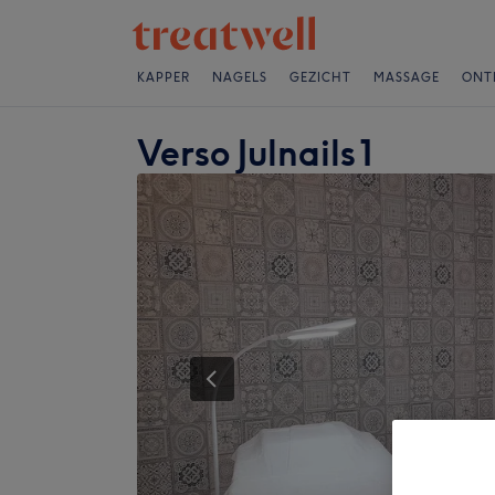
KAPPER
NAGELS
GEZICHT
MASSAGE
ONT
Verso Julnails1