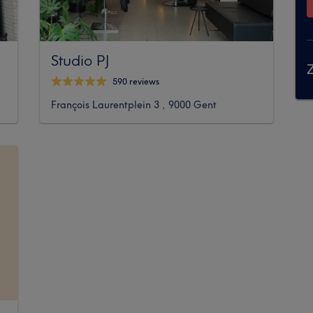
Studio PJ
Z
590 reviews
François Laurentplein 3 , 9000 Gent