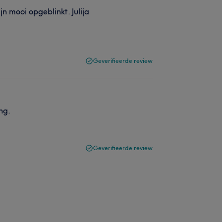
n mooi opgeblinkt. Julija
Geverifieerde review
ng.
Geverifieerde review