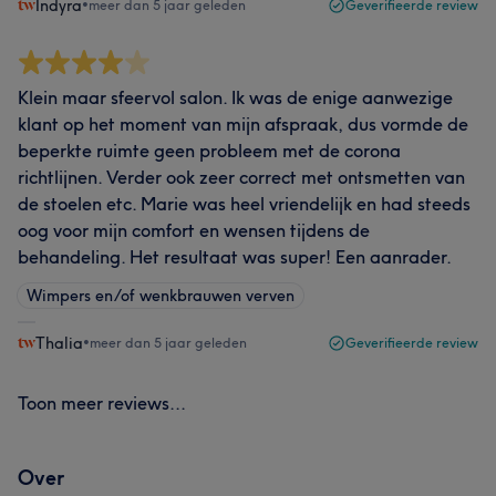
Indyra
•
meer dan 5 jaar geleden
Geverifieerde review
Klein maar sfeervol salon. Ik was de enige aanwezige
klant op het moment van mijn afspraak, dus vormde de
beperkte ruimte geen probleem met de corona
richtlijnen. Verder ook zeer correct met ontsmetten van
de stoelen etc. Marie was heel vriendelijk en had steeds
oog voor mijn comfort en wensen tijdens de
behandeling. Het resultaat was super! Een aanrader.
Wimpers en/of wenkbrauwen verven
Thalia
•
meer dan 5 jaar geleden
Geverifieerde review
Toon meer reviews...
Over