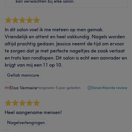
kan verwachten bij elke salon.
In dit salon voel ik me meteen op men gemak.
Vriendelijk en attent en heel vakkundig. Nagels worden
altijd prachtig gedaan. Jessica neemt de tijd om ervoor
te zorgen dat je met perfecte nageltjes de zaak verlaat
en trots kan rondlopen. Dit salon is echt een aanrader en
krijgt van mij een 11 op 10.
Gellak manicure
Elisa Vermeire
•
ongeveer 5 jaar geleden
Geverifieerde review
Heel aangename mensen!
Nagelverlengingen