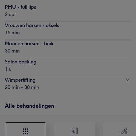
PMU - full lips
2 uur
Vrouwen harsen - oksels
15 min
Mannen harsen - buik
30 min
Salon boeking
1 u
Wimperlifting
20 min - 30 min
Alle behandelingen