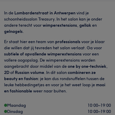
In de
Lombardenstraat in Antwerpen
vind je
schoonheidssalon Treasury. In het salon kan je onder
andere terecht voor
wimperextensions
,
gellak
en
gelnagels
.
Er staat hier een team van
professionals
voor je klaar
die willen dat jij tevreden het salon verlaat. Ga voor
subtiele of opvallende wimperextensions
voor een
vollere oogopslag. De wimperextensions worden
aangebracht door middel van de
one by one-techniek
,
2D
of
Russian volume
. In dit salon
combineren ze
beauty en fashion
: je kan dus rondsnuffelen tussen de
leuke hebbedingetjes en voor je het weet loop je
mooi
en fashionable
weer naar buiten.
Maandag
10:00
–
19:00
Dinsdag
10:00
–
19:00