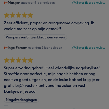
Masga
•
ongeveer 5 jaar geleden
Geverifieerde review
Zeer efficiënt, proper en aangename omgeving. Ik
voelde me zeer op mijn gemak!!
Wimpers en/of wenkbrauwen verven
Inge Forton
•
meer dan 5 jaar geleden
Geverifieerde review
Super ervaring gehad! Heel vriendelijke nagelstyliste!
Streefde naar perfectie, mijn nagels hebben er nog
nooit zo goed uitgezien, en de leuke babbel krijg je er
gratis bij😊 vaste klant vanaf nu zeker en vast !
Dankjewel Jessica
Nagelverlengingen