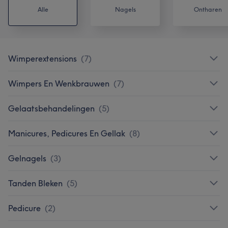
Alle
Nagels
Ontharen
Wimperextensions
(
7
)
Wimpers En Wenkbrauwen
(
7
)
Gelaatsbehandelingen
(
5
)
Manicures, Pedicures En Gellak
(
8
)
Gelnagels
(
3
)
Tanden Bleken
(
5
)
Pedicure
(
2
)