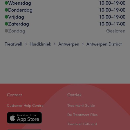
Woensdag
10:00
–
19:00
Donderdag
10:00
–
19:00
Vrijdag
10:00
–
19:00
Zaterdag
10:00
–
17:00
Zondag
Gesloten
Treatwell
Huidkliniek
Antwerpen
Antwerpen District
>
>
>
Contact
Ontdek
Customer Help Centre
Treatment Guide
De Treatment Files
Treatwell Giftcard