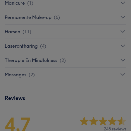
Manicure
(
1
)
Permanente Make-up
(
6
)
Harsen
(
11
)
Laserontharing
(
4
)
Therapie En Mindfulness
(
2
)
Massages
(
2
)
Reviews
4,7
248 reviews