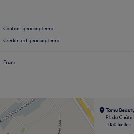
Contant geaccepteerd
Creditcard geaccepteerd
Frans
Tamu Beauty
Pl. du Châtel
1050 Ixelles