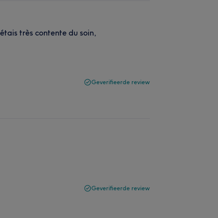
étais très contente du soin,
Geverifieerde review
Geverifieerde review