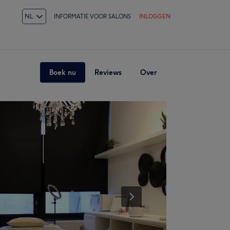
NL
INFORMATIE VOOR SALONS
INLOGGEN
Boek nu
Reviews
Over