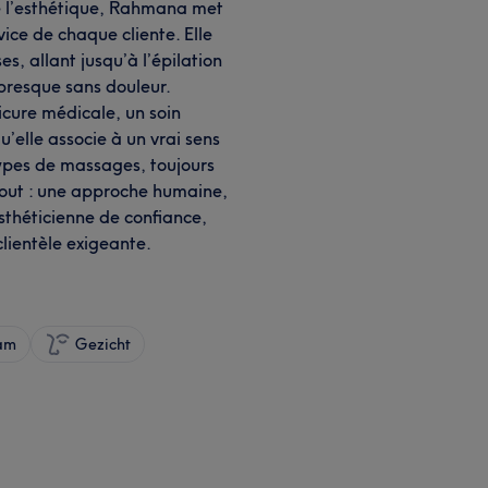
e l’esthétique, Rahmana met
vice de chaque cliente. Elle
s, allant jusqu’à l’épilation
 presque sans douleur.
cure médicale, un soin
qu’elle associe à un vrai sens
 types de massages, toujours
tout : une approche humaine,
 esthéticienne de confiance,
lientèle exigeante.
am
Gezicht