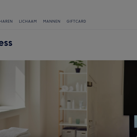
HAREN
LICHAAM
MANNEN
GIFTCARD
ess