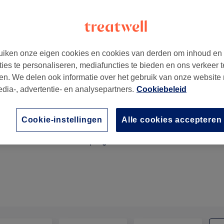
iken onze eigen cookies en cookies van derden om inhoud en
ties te personaliseren, mediafuncties te bieden en ons verkeer t
en. We delen ook informatie over het gebruik van onze website
edia-, advertentie- en analysepartners.
Cookiebeleid
Cookie-instellingen
Alle cookies accepteren
Acupuncture
1 u
Toon beschrijving