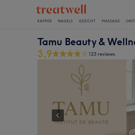
KAPPER
NAGELS
GEZICHT
MASSAGE
ONT
Tamu Beauty & Welln
3,9
123 reviews