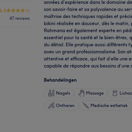
années d’expérience dans le domaine d
son savoir-faire et sa polyvalence au ser
4.0
maîtrise des techniques rapides et précise
47 reviews
bikini réalisée en douceur, dès le matin,
Rahmana est également experte en pédi
essentiel pour la santé et le bien-êtres, 
du détail. Elle pratique aussi différents
avec un grand professionnalisme. Son a
attentive et efficace, qui fait d’elle une
capable de répondre aux besoins d’une c
Behandelingen
Nagels
Massage
Licha
Ontharen
Medische esthetiek