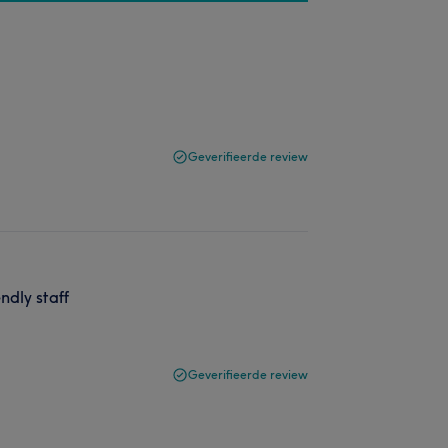
Geverifieerde review
ndly staff
Geverifieerde review