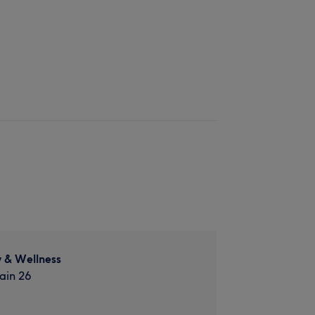
 & Wellness
ain 26