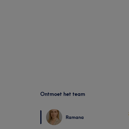
Ontmoet het team
Ramana