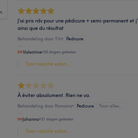
n.
J'ai pris rdv pour une pédicure + semi-permanent et j'
ainsi que du résultat
Behandeling door Titi
•
Pedicure
Valentine
•
20 dagen geleden
Toon reactie salon...
À éviter absolument. Rien ne va.
Behandeling door Ramana
•
Pedicure
Toon alles…
Johanna
•
21 dagen geleden
Toon reactie salon...