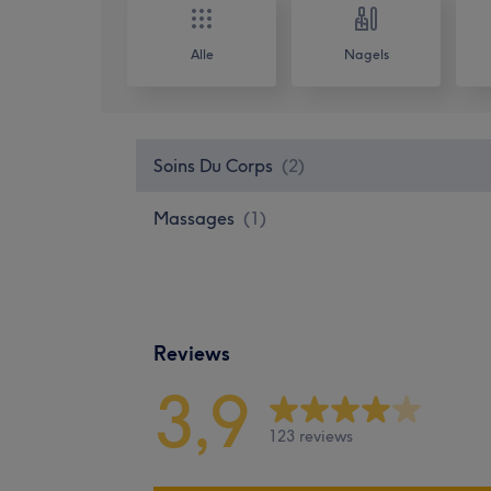
Alle
Nagels
Soins Du Corps
(
2
)
Massages
(
1
)
Reviews
3,9
123 reviews