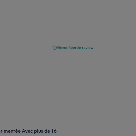
Geverifieerde review
imentée Avec plus de 16