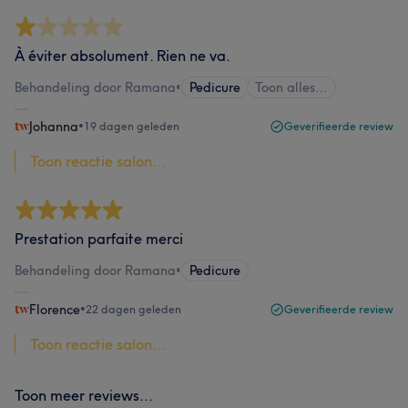
À éviter absolument. Rien ne va.
Behandeling door Ramana
•
Pedicure
Toon alles…
Johanna
•
19 dagen geleden
Geverifieerde review
Toon reactie salon...
Prestation parfaite merci
Behandeling door Ramana
•
Pedicure
Florence
•
22 dagen geleden
Geverifieerde review
Toon reactie salon...
Toon meer reviews...