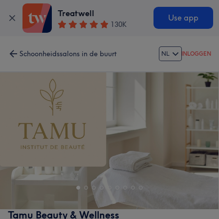
Treatwell
Use app
130K
Schoonheidssalons in de buurt
NL
INLOGGEN
Tamu Beauty & Wellness