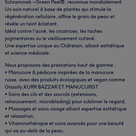
Schrammek – Green Peel®, reconnue mondialement.
Un soin naturel à base de plantes qui stimule la
régénération cellulaire, affine le grain de peau et
révèle un teint éclatant.
Idéal contre l’acné, les cicatrices, les taches
pigmentaires ou le vieillissement cutané.
Une expertise unique au Châtelain, alliant esthétique
et science médicale..
Nous proposons des prestations haut de gamme :
• Manucure & pédicure inspirées de la manucure
russe, avec des produits écologiques et vegan comme
Glossify,KURR BAZZAR ET MANUCURIST
• Soins des cils et des sourcils (extensions,
rehaussement, microblading) pour sublimer le regard,
• Massages et soins visage alliant expertise esthétique
et relaxation,
• Vitaminothérapie et soins avancés pour une beauté
qui va au-delà de la peau.