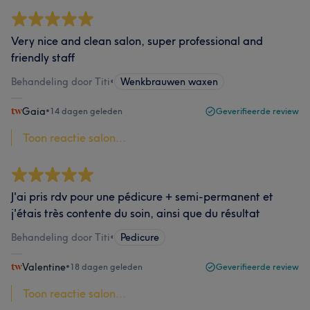
Very nice and clean salon, super professional and
friendly staff
Behandeling door Titi
•
Wenkbrauwen waxen
Gaia
•
14 dagen geleden
Geverifieerde review
Toon reactie salon...
J'ai pris rdv pour une pédicure + semi-permanent et
j'étais très contente du soin, ainsi que du résultat
Behandeling door Titi
•
Pedicure
Valentine
•
18 dagen geleden
Geverifieerde review
Toon reactie salon...