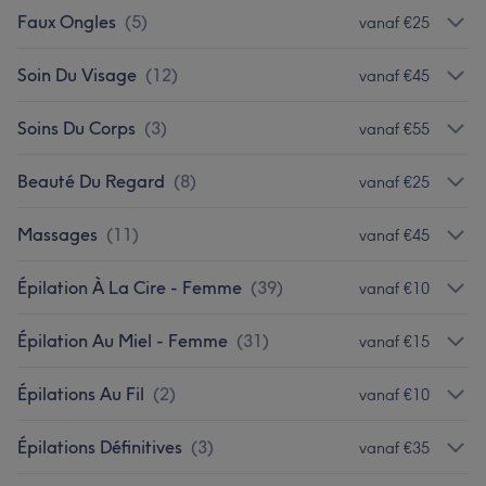
Faux Ongles
(
5
)
vanaf €25
Soin Du Visage
(
12
)
vanaf €45
Soins Du Corps
(
3
)
vanaf €55
Beauté Du Regard
(
8
)
vanaf €25
Massages
(
11
)
vanaf €45
Épilation À La Cire - Femme
(
39
)
vanaf €10
Épilation Au Miel - Femme
(
31
)
vanaf €15
Épilations Au Fil
(
2
)
vanaf €10
Épilations Définitives
(
3
)
vanaf €35