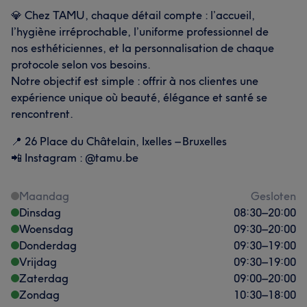
💎 Chez TAMU, chaque détail compte : l’accueil,
l’hygiène irréprochable, l’uniforme professionnel de
nos esthéticiennes, et la personnalisation de chaque
protocole selon vos besoins.
Notre objectif est simple : offrir à nos clientes une
expérience unique où beauté, élégance et santé se
rencontrent.
📍 26 Place du Châtelain, Ixelles – Bruxelles
📲 Instagram : @tamu.be
Maandag
Gesloten
Dinsdag
08:30
–
20:00
Woensdag
09:30
–
20:00
Donderdag
09:30
–
19:00
Vrijdag
09:30
–
19:00
Zaterdag
09:00
–
20:00
Zondag
10:30
–
18:00