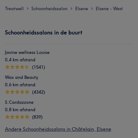
Treatwell
Schoonheidssalon
Elsene
Elsene - West
>
>
>
Schoonheidssalons in de buurt
Javine wellness Louise
0,4 km afstand
(1541)
Wax and Beauty
0,6 km afstand
(4342)
S.Cardazzone
0,8 km afstand
(839)
Andere Schoonheidssalons in Châtelain, Elsene