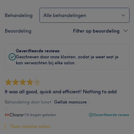
Behandeling
Alle behandelingen
Beoordeling
Filter op beoordeling
Geverifieerde reviews
Geschreven door onze klanten, zodat je weet wat je
kan verwachten bij elke salon.
It was all good, quick and efficient! Nothing to add
Behandeling door luna
•
Gellak manicure
Chiara
•
10 dagen geleden
Geverifieerde review
Toon reactie salon...