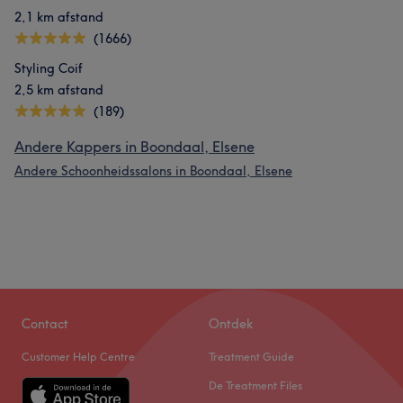
2,1 km afstand
(1666)
Styling Coif
2,5 km afstand
(189)
Andere Kappers in Boondaal, Elsene
Andere Schoonheidssalons in Boondaal, Elsene
Contact
Ontdek
Customer Help Centre
Treatment Guide
De Treatment Files