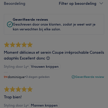
Beoordeling
Filter op beoordeling
Geverifieerde reviews
Geschreven door onze klanten, zodat je weet wat je
kan verwachten bij elke salon.
Moment délicieux et serein Coupe irréprochable Conseils
adaptés Excellent donc 😊
Styling door Ly
•
Vrouwen knippen
dominique
•
3 dagen geleden
Geverifieerde review
Trop bien!
Styling door Ly
•
Mannen knippen