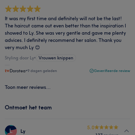
It was my first time and definitely will not be the last!
The haircut came out even better than the inspiration I
showed to Ly. She was very gentle and gave me plenty
advices. I definitely recommend her salon. Thank you
very much Ly 😊
Styling door Ly
•
Vrouwen knippen
Dorotea
•
9 dagen geleden
Geverifieerde review
Toon meer reviews...
Ontmoet het team
5.0
L
Ly