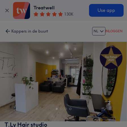
Treatwell
Use app
130K
Kappers in de buurt
NL
INLOGGEN
T.Ly Hair studio