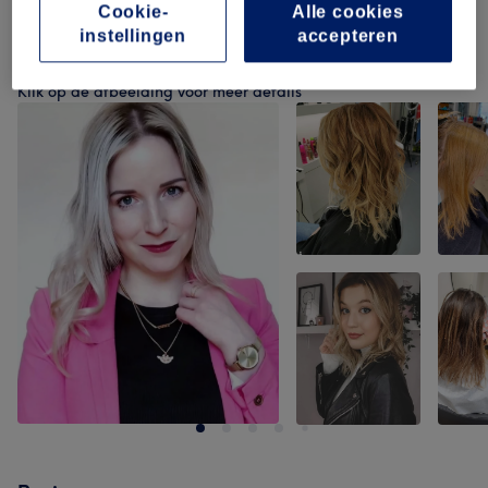
Cookie-
Alle cookies
instellingen
accepteren
Ons werk
Klik op de afbeelding voor meer details