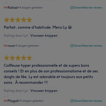
Rafael
•
4 dagen geleden
Geverifieerde review
Parfait, comme d’habitude. Merci Ly 😀
Styling door Ly
•
Vrouwen knippen
rova
•
5 dagen geleden
Geverifieerde review
Coiffeuse hyper professionnelle et de supers bons
conseils ! Et en plus de son professionnalisme et de ses
doigts de fée, Ly est adorable et toujours aux petits
soins . À recommander !!!
Styling door Ly
•
Vrouwen knippen
Magali
•
5 dagen geleden
Geverifieerde review