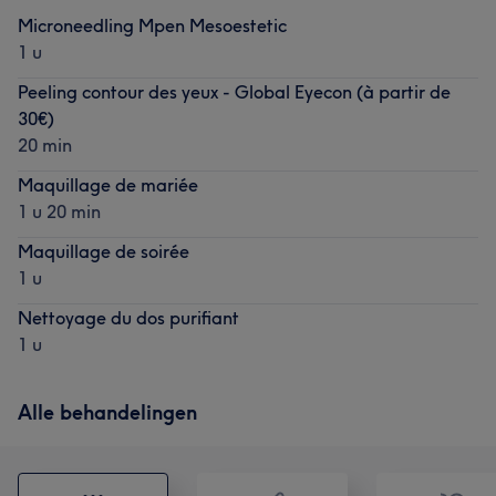
Microneedling Mpen Mesoestetic
1 u
Peeling contour des yeux - Global Eyecon (à partir de
30€)
20 min
Maquillage de mariée
1 u 20 min
Maquillage de soirée
1 u
Nettoyage du dos purifiant
1 u
Alle behandelingen