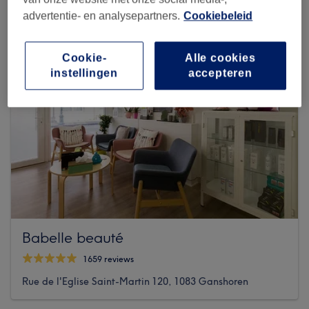
advertentie- en analysepartners.
Cookiebeleid
Cookie-
Alle cookies
instellingen
accepteren
Babelle beauté
1659 reviews
Rue de l'Eglise Saint-Martin 120, 1083 Ganshoren