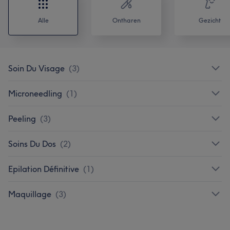
Alle
Ontharen
Gezicht
Soin Du Visage
(
3
)
Microneedling
(
1
)
Peeling
(
3
)
Soins Du Dos
(
2
)
Epilation Définitive
(
1
)
Maquillage
(
3
)