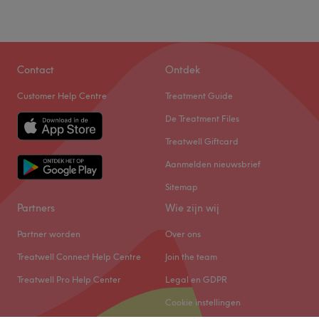
Contact
Ontdek
Customer Help Centre
Treatment Guide
De Treatment Files
Treatwell Giftcard
Aanmelden nieuwsbrief
Sitemap
Partners
Wie zijn wij
Partner worden
Over ons
Treatwell Connect Help Centre
Join the team
Treatwell Pro Help Center
Legal en GDPR
Cookie instellingen