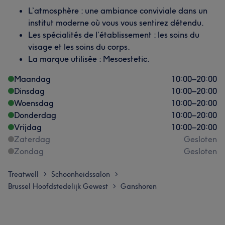
L’atmosphère : une ambiance conviviale dans un
institut moderne où vous vous sentirez détendu.
Les spécialités de l’établissement : les soins du
visage et les soins du corps.
La marque utilisée : Mesoestetic.
Maandag
10:00
–
20:00
Dinsdag
10:00
–
20:00
Woensdag
10:00
–
20:00
Donderdag
10:00
–
20:00
Vrijdag
10:00
–
20:00
Zaterdag
Gesloten
Zondag
Gesloten
Treatwell
Schoonheidssalon
>
>
Brussel Hoofdstedelijk Gewest
Ganshoren
>