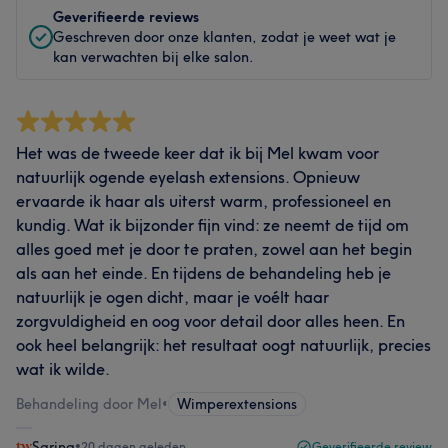
Geverifieerde reviews
Geschreven door onze klanten, zodat je weet wat je
kan verwachten bij elke salon.
Het was de tweede keer dat ik bij Mel kwam voor
natuurlijk ogende eyelash extensions. Opnieuw
ervaarde ik haar als uiterst warm, professioneel en
kundig. Wat ik bijzonder fijn vind: ze neemt de tijd om
alles goed met je door te praten, zowel aan het begin
als aan het einde. En tijdens de behandeling heb je
natuurlijk je ogen dicht, maar je voélt haar
zorgvuldigheid en oog voor detail door alles heen. En
ook heel belangrijk: het resultaat oogt natuurlijk, precies
wat ik wilde.
Behandeling door Mel
•
Wimperextensions
Sarina
•
20 dagen geleden
Geverifieerde review