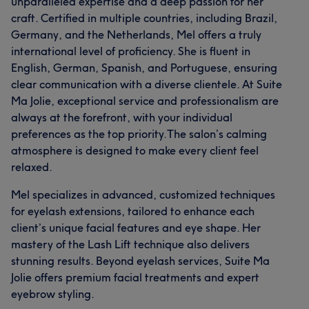
unparalleled expertise and a deep passion for her
craft. Certified in multiple countries, including Brazil,
Germany, and the Netherlands, Mel offers a truly
international level of proficiency. She is fluent in
English, German, Spanish, and Portuguese, ensuring
clear communication with a diverse clientele. At Suite
Ma Jolie, exceptional service and professionalism are
always at the forefront, with your individual
preferences as the top priority.The salon’s calming
atmosphere is designed to make every client feel
relaxed.
Mel specializes in advanced, customized techniques
for eyelash extensions, tailored to enhance each
client’s unique facial features and eye shape. Her
mastery of the Lash Lift technique also delivers
stunning results. Beyond eyelash services, Suite Ma
Jolie offers premium facial treatments and expert
eyebrow styling.