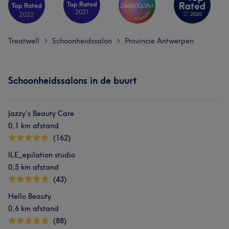
Treatwell
Schoonheidssalon
Provincie Antwerpen
>
>
Schoonheidssalons in de buurt
Jazzy's Beauty Care
0,1 km afstand
(162)
ILE_epilation studio
0,5 km afstand
(43)
Hello Beauty
0,6 km afstand
(88)