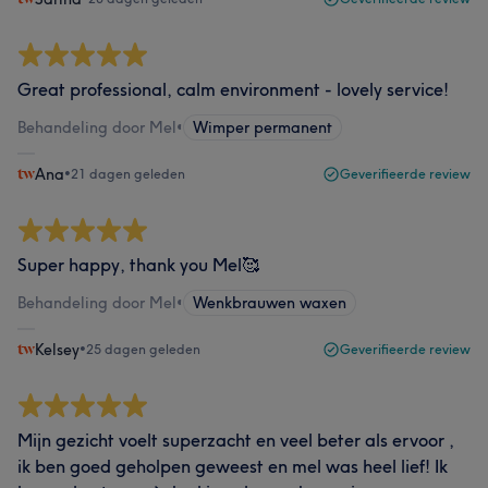
Great professional, calm environment - lovely service!
Behandeling door Mel
•
Wimper permanent
Ana
•
21 dagen geleden
Geverifieerde review
Super happy, thank you Mel🥰
Behandeling door Mel
•
Wenkbrauwen waxen
Kelsey
•
25 dagen geleden
Geverifieerde review
Mijn gezicht voelt superzacht en veel beter als ervoor ,
ik ben goed geholpen geweest en mel was heel lief! Ik