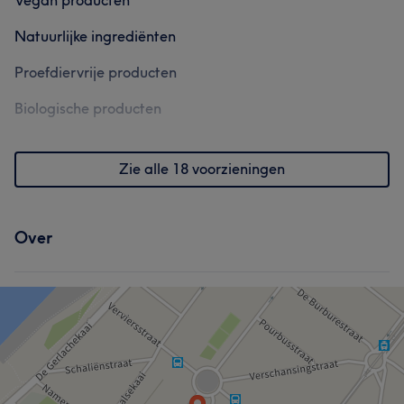
Vegan producten
Natuurlijke ingrediënten
Proefdiervrije producten
Biologische producten
Zie alle 18 voorzieningen
Over