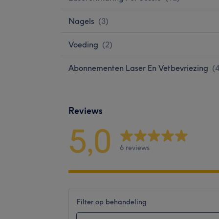
Nagels
(
3
)
Voeding
(
2
)
Abonnementen Laser En Vetbevriezing
(
Reviews
5,0
6 reviews
Filter op behandeling