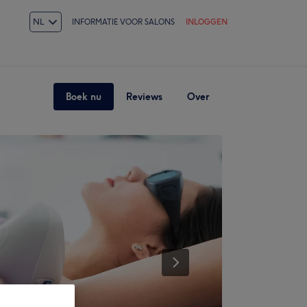
NL
INFORMATIE VOOR SALONS
INLOGGEN
Boek nu
Reviews
Over