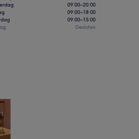
erdag
09:00
–
20:00
ag
09:00
–
18:00
rdag
09:00
–
15:00
ag
Gesloten