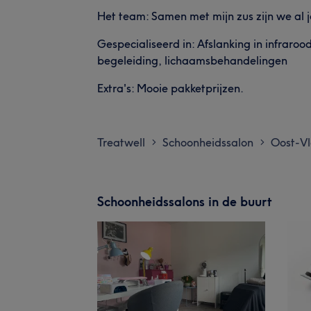
Het team: Samen met mijn zus zijn we al j
Gespecialiseerd in: Afslanking in infraro
begeleiding, lichaamsbehandelingen
Extra's: Mooie pakketprijzen.
Treatwell
Schoonheidssalon
Oost-V
>
>
Schoonheidssalons in de buurt