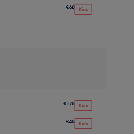
€60
Kies
€175
Kies
€45
Kies