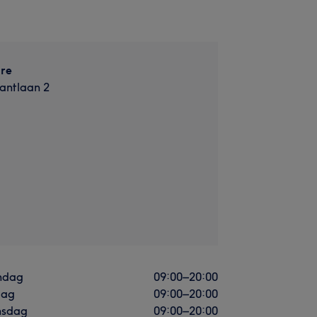
are
antlaan 2
ndag
09:00
–
20:00
dag
09:00
–
20:00
sdag
09:00
–
20:00