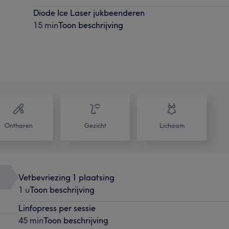
Diode Ice Laser jukbeenderen
15 min
Toon beschrijving
Ontharen
Gezicht
Lichaam
Vetbevriezing 1 plaatsing
1 u
Toon beschrijving
Linfopress per sessie
45 min
Toon beschrijving