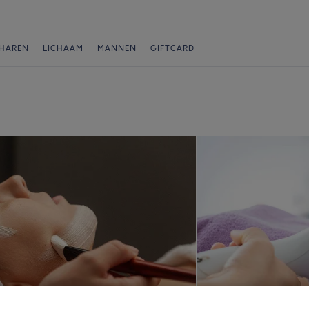
HAREN
LICHAAM
MANNEN
GIFTCARD