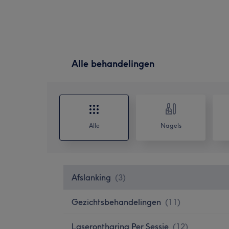
Alle behandelingen
Alle
Nagels
Afslanking
(
3
)
Gezichtsbehandelingen
(
11
)
Laserontharing Per Sessie
(
12
)