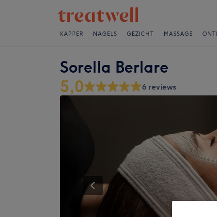
KAPPER
NAGELS
GEZICHT
MASSAGE
ONT
Sorella Berlare
5,0
6 reviews