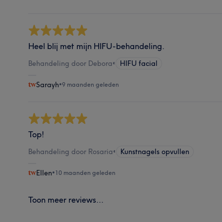
Heel blij met mijn HIFU-behandeling.
Behandeling door Debora
•
HIFU facial
Sarayh
•
9 maanden geleden
Top!
Behandeling door Rosaria
•
Kunstnagels opvullen
Ellen
•
10 maanden geleden
Toon meer reviews...