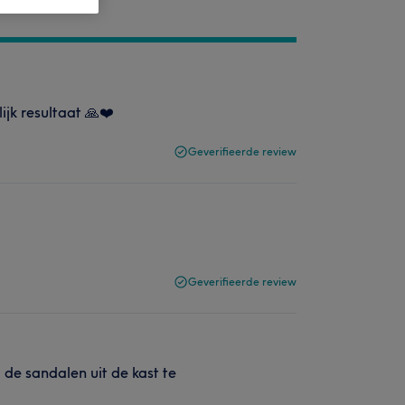
jk resultaat 🙏❤️
Geverifieerde review
Geverifieerde review
de sandalen uit de kast te