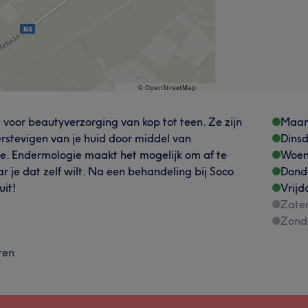
t voor beautyverzorging van kop tot teen. Ze zijn
Maa
erstevigen van je huid door middel van
Dins
e. Endermologie maakt het mogelijk om af te
Woen
r je dat zelf wilt. Na een behandeling bij Soco
Dond
uit!
Vrijd
Zate
Zond
ren