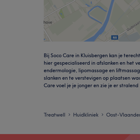
Bij Soco Care in Kluisbergen kan je terech
hier gespecialiseerd in afslanken en het v
endermologie, lipomassage en liftmassag
slanken en te verstevigen op plaatsen waa
Care voel je je jonger en zie je er stralend 
Treatwell
Huidkliniek
Oost-Vlaande
>
>