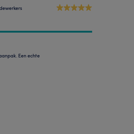
dewerkers
 aanpak. Een echte