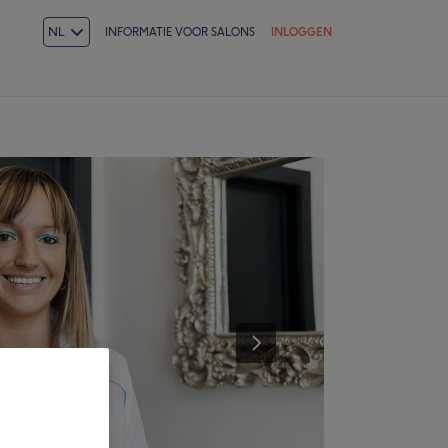
NL
INFORMATIE VOOR SALONS
INLOGGEN