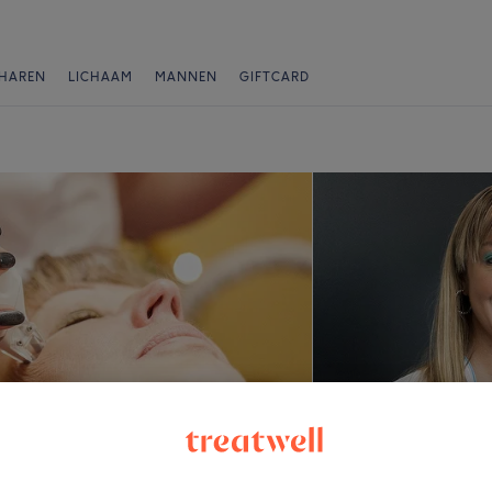
HAREN
LICHAAM
MANNEN
GIFTCARD