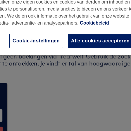
iken onze eigen cookies en cookies van derden om inhoud en
ties te personaliseren, mediafuncties te bieden en ons verkeer t
en. We delen ook informatie over het gebruik van onze website
edia-, advertentie- en analysepartners.
Cookiebeleid
Cookie-instellingen
Alle cookies accepteren
 geen boekingen via Treatwell. Gebruik de zo
 te ontdekken.
Je vindt er tal van hoogwaardige