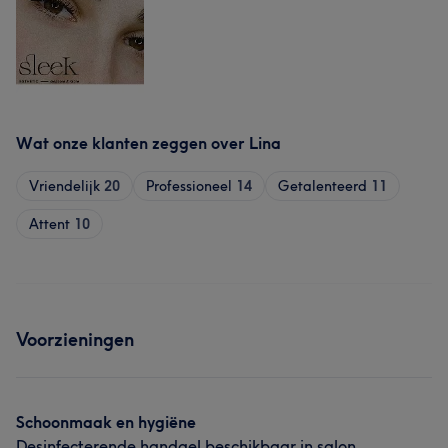
Wat onze klanten zeggen over Lina
Vriendelijk
20
Professioneel
14
Getalenteerd
11
Attent
10
Voorzieningen
Schoonmaak en hygiëne
Desinfecterende handgel beschikbaar in salon