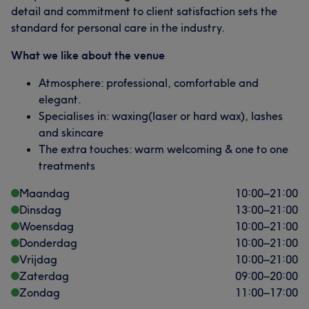
detail and commitment to client satisfaction sets the
standard for personal care in the industry.
What we like about the venue
Atmosphere: professional, comfortable and
elegant.
Specialises in: waxing(laser or hard wax), lashes
and skincare
The extra touches: warm welcoming & one to one
treatments
Maandag
10:00
–
21:00
Dinsdag
13:00
–
21:00
Woensdag
10:00
–
21:00
Donderdag
10:00
–
21:00
Vrijdag
10:00
–
21:00
Zaterdag
09:00
–
20:00
Zondag
11:00
–
17:00