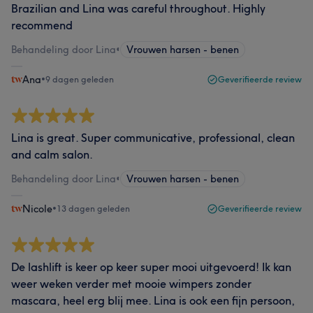
Brazilian and Lina was careful throughout. Highly
recommend
Behandeling door Lina
•
Vrouwen harsen - benen
Ana
•
9 dagen geleden
Geverifieerde review
Lina is great. Super communicative, professional, clean
and calm salon.
Behandeling door Lina
•
Vrouwen harsen - benen
Nicole
•
13 dagen geleden
Geverifieerde review
De lashlift is keer op keer super mooi uitgevoerd! Ik kan
weer weken verder met mooie wimpers zonder
mascara, heel erg blij mee. Lina is ook een fijn persoon,