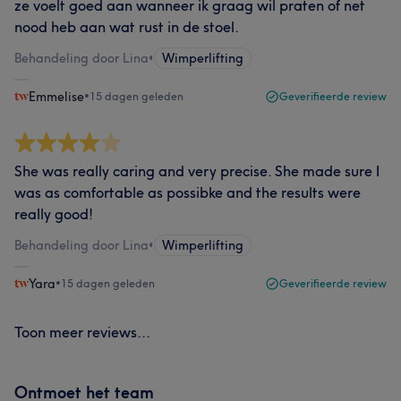
ze voelt goed aan wanneer ik graag wil praten of net
nood heb aan wat rust in de stoel.
Behandeling door Lina
•
Wimperlifting
Emmelise
•
15 dagen geleden
Geverifieerde review
She was really caring and very precise. She made sure I
was as comfortable as possibke and the results were
really good!
Behandeling door Lina
•
Wimperlifting
Yara
•
15 dagen geleden
Geverifieerde review
Toon meer reviews...
Ontmoet het team