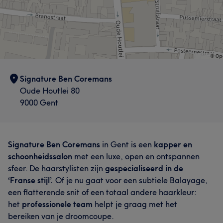
Signature Ben Coremans
Oude Houtlei 80
9000 Gent
Signature Ben Coremans
in Gent is een
kapper en
schoonheidssalon
met een luxe, open en ontspannen
sfeer. De haarstylisten zijn
gespecialiseerd in de
‘Franse stijl’.
Of je nu gaat voor een subtiele Balayage,
een flatterende snit of een totaal andere haarkleur:
het
professionele team
helpt je graag met het
bereiken van je droomcoupe.