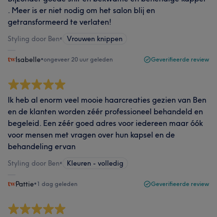
. Meer is er niet nodig om het salon blij en
getransformeerd te verlaten!
Styling door Ben
•
Vrouwen knippen
Isabelle
•
ongeveer 20 uur geleden
Geverifieerde review
Ik heb al enorm veel mooie haarcreaties gezien van Ben
en de klanten worden zéér professioneel behandeld en
begeleid. Een zéér goed adres voor iedereen maar óók
voor mensen met vragen over hun kapsel en de
behandeling ervan
Styling door Ben
•
Kleuren - volledig
Pattie
•
1 dag geleden
Geverifieerde review